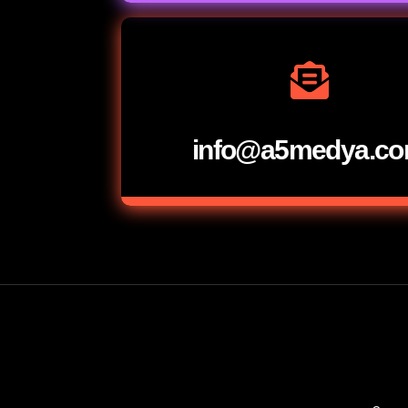
info@a5medya.c