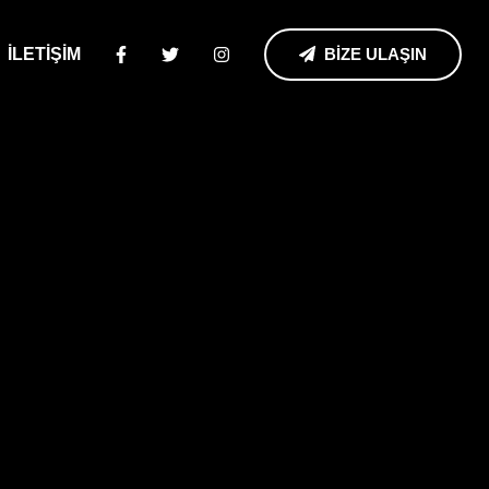
İLETİŞİM
BİZE ULAŞIN